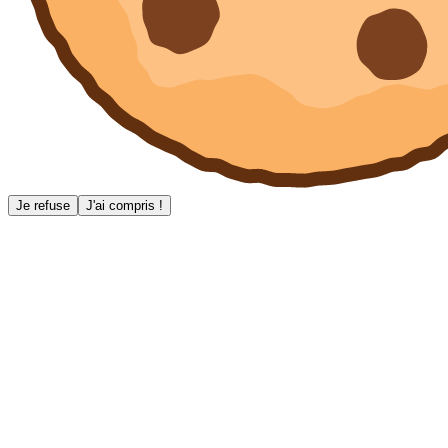
Je refuse
J'ai compris !