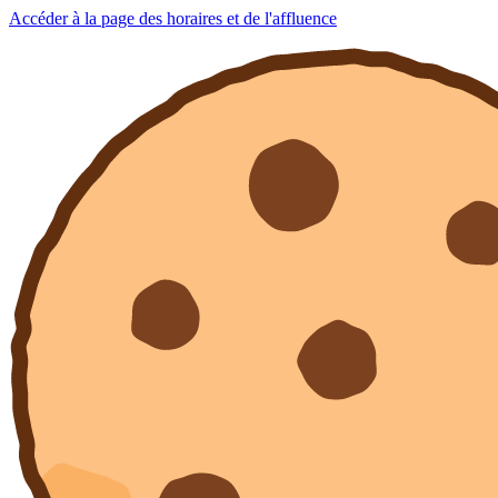
Accéder à la page des horaires et de l'affluence