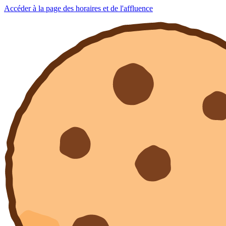
Accéder à la page des horaires et de l'affluence