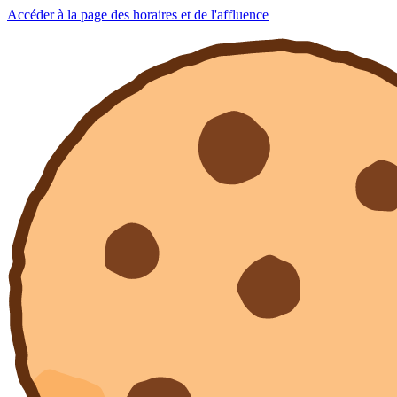
Accéder à la page des horaires et de l'affluence